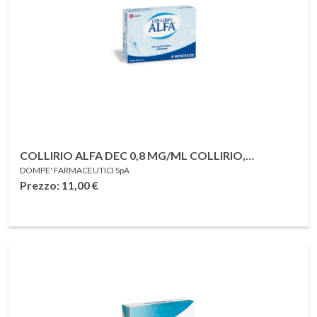
COLLIRIO ALFA DEC 0,8 MG/ML COLLIRIO,
DOMPE' FARMACEUTICI SpA
SOLUZIONE 10 CONTENITORI MONODOSE 0,3 ML
Prezzo: 11,00
€