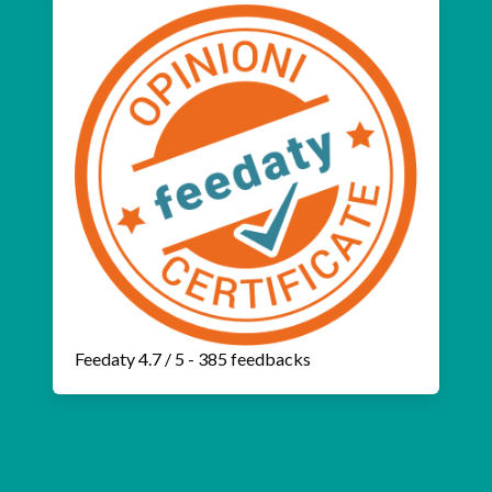
Feedaty
4.7
/
5
-
385
feedbacks