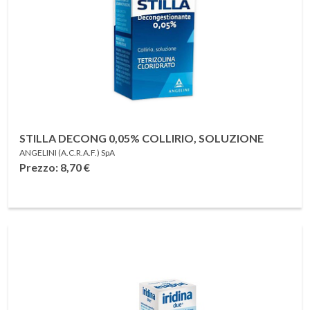
STILLA DECONG 0,05% COLLIRIO, SOLUZIONE
ANGELINI (A.C.R.A.F.) SpA
Prezzo: 8,70
€