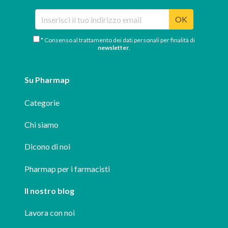
OK
* Consenso al trattamento dei dati personali per finalità di
newsletter
.
Su Pharmap
Categorie
Chi siamo
Dicono di noi
Pharmap per i farmacisti
Il nostro blog
Lavora con noi