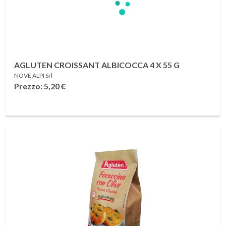
AGLUTEN CROISSANT ALBICOCCA 4 X 55 G
NOVE ALPI Srl
Prezzo: 5,20
€