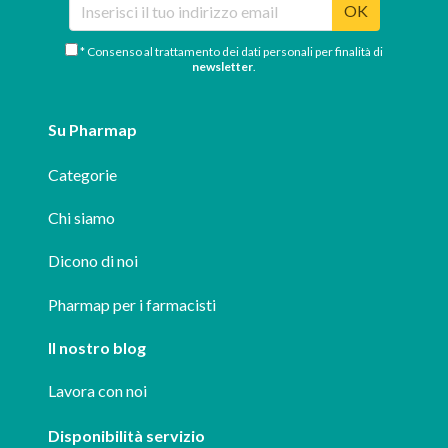
OK
* Consenso al trattamento dei dati personali per finalità di
newsletter
.
Su Pharmap
Categorie
Chi siamo
Dicono di noi
Pharmap per i farmacisti
Il nostro blog
Lavora con noi
Disponibilità servizio