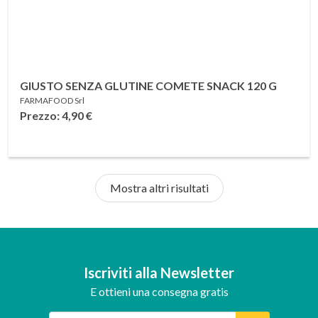
GIUSTO SENZA GLUTINE COMETE SNACK 120 G
FARMAFOOD Srl
Prezzo: 4,90
€
Mostra altri risultati
Iscriviti alla Newsletter
E ottieni una consegna gratis