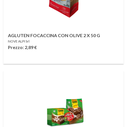
AGLUTEN FOCACCINA CON OLIVE 2 X 50 G
NOVE ALPI Srl
Prezzo: 2,89
€