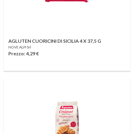
AGLUTEN CUORICINI DI SICILIA 4 X 37,5 G
NOVE ALPI Srl
Prezzo: 4,29
€