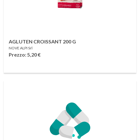
AGLUTEN CROISSANT 200 G
NOVE ALPI Srl
Prezzo: 5,20
€