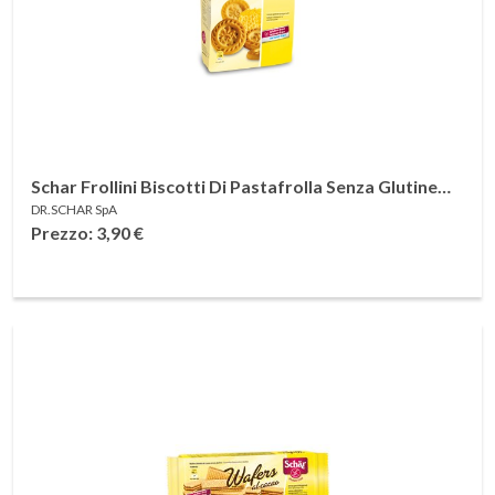
Schar Frollini Biscotti Di Pastafrolla Senza Glutine
DR.SCHAR SpA
300 g
Prezzo: 3,90
€