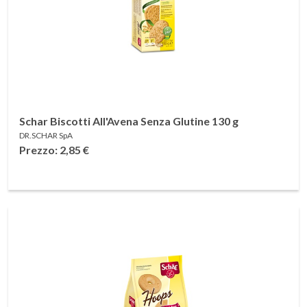
Schar Biscotti All'Avena Senza Glutine 130 g
DR.SCHAR SpA
Prezzo: 2,85
€