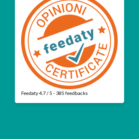
Feedaty
4.7
/
5
-
385
feedbacks