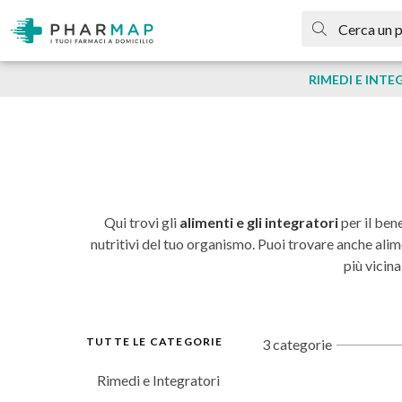
RIMEDI E INTE
Qui trovi gli
alimenti e gli integratori
per il ben
nutritivi del tuo organismo. Puoi trovare anche ali
più vicina
TUTTE LE CATEGORIE
3 categorie
Rimedi e Integratori