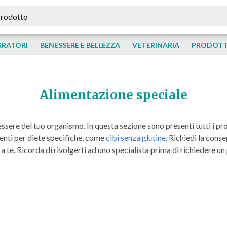
GRATORI
BENESSERE E BELLEZZA
VETERINARIA
PRODOTTI
Alimentazione speciale
essere del tuo organismo. In questa sezione sono presenti tutti i pro
menti per diete specifiche, come
cibi senza glutine
. Richiedi la cons
 a te. Ricorda di rivolgerti ad uno specialista prima di richiedere u