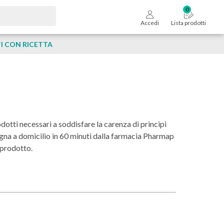
Accedi
Lista prodotti
 CON RICETTA
dotti necessari a soddisfare la carenza di principi
egna a domicilio in 60 minuti dalla farmacia Pharmap
n prodotto.