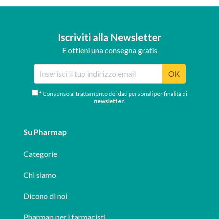
Iscriviti alla Newsletter
E ottieni una consegna gratis
OK
* Consenso al trattamento dei dati personali per finalità di
newsletter
.
Su Pharmap
Categorie
Chi siamo
Dicono di noi
Pharmap per i farmacisti