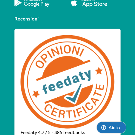
Recensioni
Aiuto
Feedaty
4.7
/
5
-
385
feedbacks