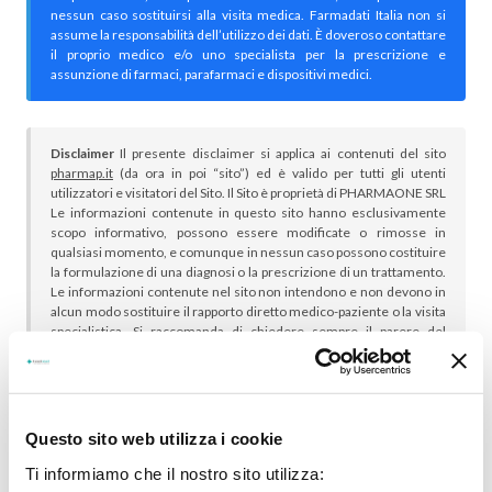
nessun caso sostituirsi alla visita medica. Farmadati Italia non si
assume la responsabilità dell’utilizzo dei dati. È doveroso contattare
il proprio medico e/o uno specialista per la prescrizione e
assunzione di farmaci, parafarmaci e dispositivi medici.
Disclaimer
Il presente disclaimer si applica ai contenuti del sito
pharmap.it
(da ora in poi “sito”) ed è valido per tutti gli utenti
utilizzatori e visitatori del Sito. Il Sito è proprietà di PHARMAONE SRL
Le informazioni contenute in questo sito hanno esclusivamente
scopo informativo, possono essere modificate o rimosse in
qualsiasi momento, e comunque in nessun caso possono costituire
la formulazione di una diagnosi o la prescrizione di un trattamento.
Le informazioni contenute nel sito non intendono e non devono in
alcun modo sostituire il rapporto diretto medico-paziente o la visita
specialistica. Si raccomanda di chiedere sempre il parere del
proprio medico curante e/o di specialisti riguardo qualsiasi
indicazione riportata. Se si hanno dubbi o quesiti sull’uso di un
medicinale è necessario consultare il proprio medico.
Questo sito web utilizza i cookie
Ti informiamo che il nostro sito utilizza: