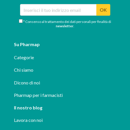
OK
* Consenso al trattamento dei dati personali per finalità di
newsletter
.
Su Pharmap
Categorie
Chi siamo
Dicono di noi
Pharmap per i farmacisti
Il nostro blog
Lavora con noi