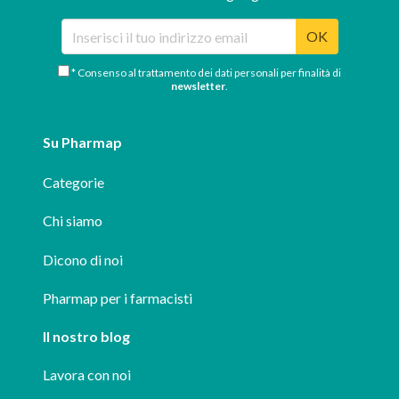
OK
* Consenso al trattamento dei dati personali per finalità di
newsletter
.
Su Pharmap
Categorie
Chi siamo
Dicono di noi
Pharmap per i farmacisti
Il nostro blog
Lavora con noi