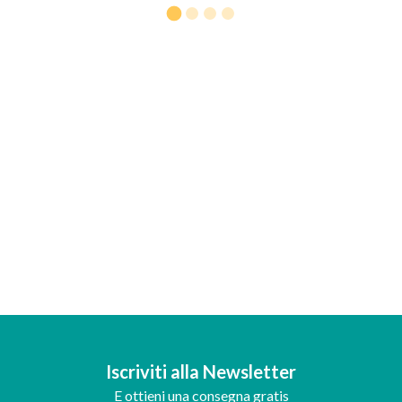
Iscriviti alla Newsletter
E ottieni una consegna gratis