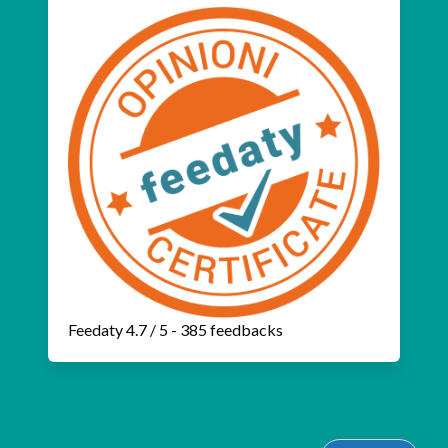
Feedaty
4.7
/
5
-
385
feedbacks