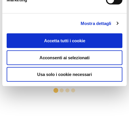
Mostra dettagli
Accetta tutti i cookie
PAXI MICROF+NY W PURPLE/RED 39
Acconsenti ai selezionati
DR.SCHOLL'S Div.Footwear
Prezzo: 45,00
€
Usa solo i cookie necessari