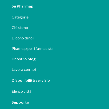
Su Pharmap
Categorie
Chi siamo
Dicono di noi
Pharmap per i farmacisti
Il nostro blog
Lavora con noi
Disponibilità servizio
Elenco città
Supporto