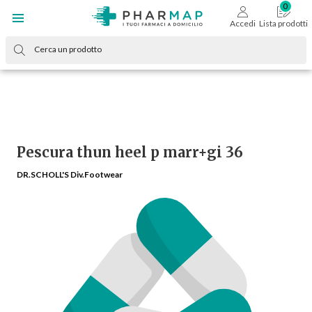
Accedi
Lista prodotti
Pescura thun heel p marr+gi 36
DR.SCHOLL'S Div.Footwear