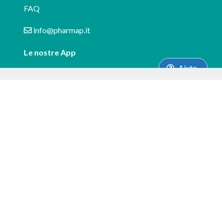
FAQ
info@pharmap.it
Le nostre App
Aiuto
Scarica le nostre applicazioni
Recensioni