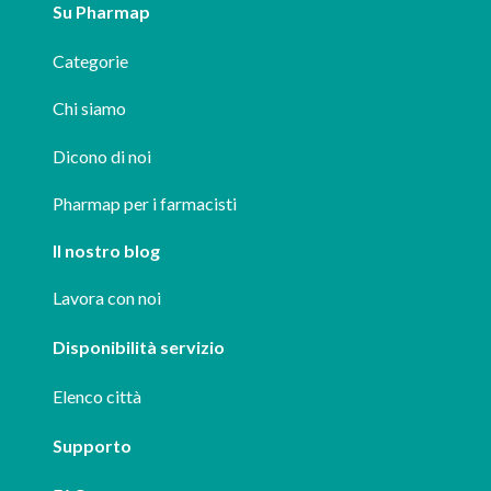
Su Pharmap
Categorie
Chi siamo
Dicono di noi
Pharmap per i farmacisti
Il nostro blog
Lavora con noi
Disponibilità servizio
Elenco città
Supporto