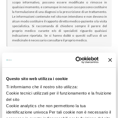
scopo informativo, possono essere modificate o rimosse in
qualsiasi momento, e comunque in nessun caso possono costituire
la formulazione di una diagnosi o la prescrizione di un trattamento.
Le informazioni contenute nel sito non intendono e non devono in
alcun modo sostituire il rapporto diretto medico-paziente o la visita
specialistica. Si raccomanda di chiedere sempre il parere del
proprio medico curante e/o di specialisti riguardo qualsiasi
indicazione riportata. Se si hanno dubbi o quesiti sull’uso di un
medicinale è necessario consultare il proprio medico.
In genere sono scelti insieme:
Questo sito web utilizza i cookie
Ti informiamo che il nostro sito utilizza:
Cookie tecnici utilizzati per il funzionamento e la fruizione
del sito
Cookie analytics che non permettono la tua
identificazione univoca Per tali cookie non è necessario il