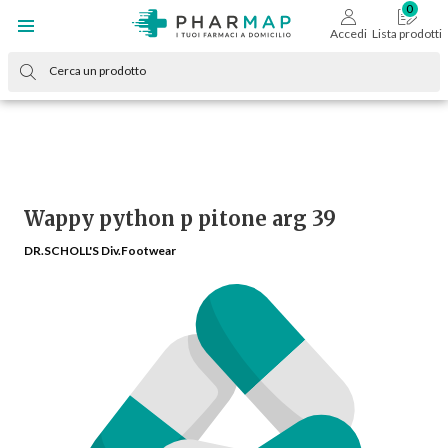
Accedi
Lista prodotti
Wappy python p pitone arg 39
DR.SCHOLL'S Div.Footwear