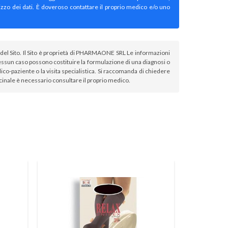
izzo dei dati. È doveroso contattare il proprio medico e/o uno
atori del Sito. Il Sito è proprietà di PHARMAONE SRL Le informazioni
sun caso possono costituire la formulazione di una diagnosi o
co-paziente o la visita specialistica. Si raccomanda di chiedere
icinale è necessario consultare il proprio medico.