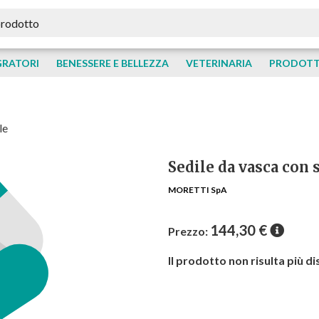
GRATORI
BENESSERE E BELLEZZA
VETERINARIA
PRODOTTI
le
Sedile da vasca con 
MORETTI SpA
144,30
€
Prezzo:
Il prodotto non risulta più di