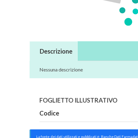
Descrizione
Nessuna descrizione
FOGLIETTO ILLUSTRATIVO
Codice
La fonte dei dati utilizzati e pubblicati è: Banche Dati Farmada