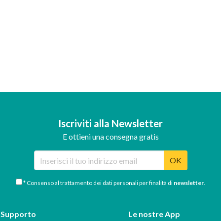
Iscriviti alla Newsletter
E ottieni una consegna gratis
OK
* Consenso al trattamento dei dati personali per finalità di
newsletter
.
Supporto
Le nostre App