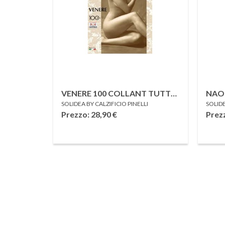
VENERE 100 COLLANT TUTTO
NAO
SOLIDEA BY CALZIFICIO PINELLI
SOLIDE
NUDO SABBIA 3
NERO
Prezzo: 28,90
€
Prez