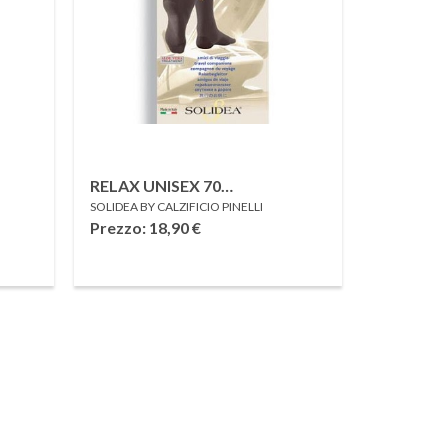
RELAX UNISEX 70
SOLIDEA BY CALZIFICIO PINELLI
GAMBALETTO NERO 4
Prezzo: 18,90
€