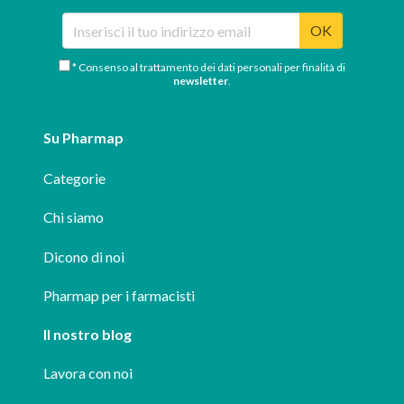
OK
* Consenso al trattamento dei dati personali per finalità di
newsletter
.
Su Pharmap
Categorie
Chi siamo
Dicono di noi
Pharmap per i farmacisti
Il nostro blog
Lavora con noi