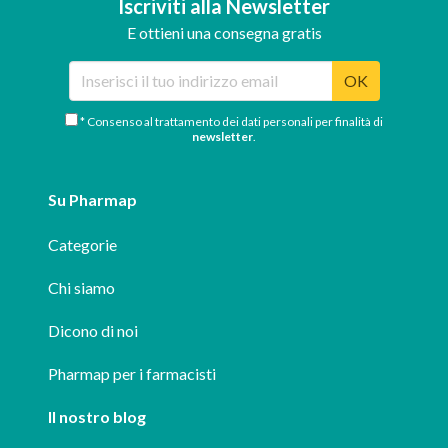
Iscriviti alla Newsletter
E ottieni una consegna gratis
OK
* Consenso al trattamento dei dati personali per finalità di
newsletter
.
Su Pharmap
Categorie
Chi siamo
Dicono di noi
Pharmap per i farmacisti
Il nostro blog