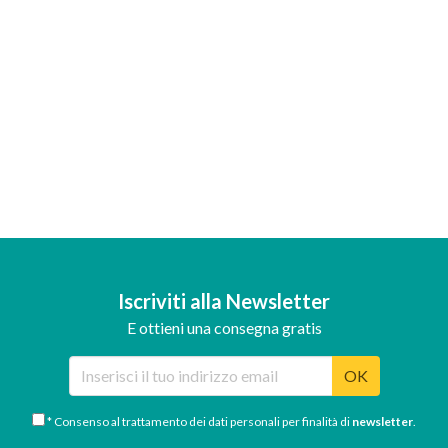
Iscriviti alla Newsletter
E ottieni una consegna gratis
OK
* Consenso al trattamento dei dati personali per finalità di
newsletter
.