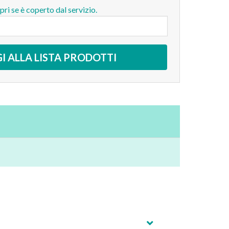
opri se è coperto dal servizio.
I ALLA LISTA PRODOTTI