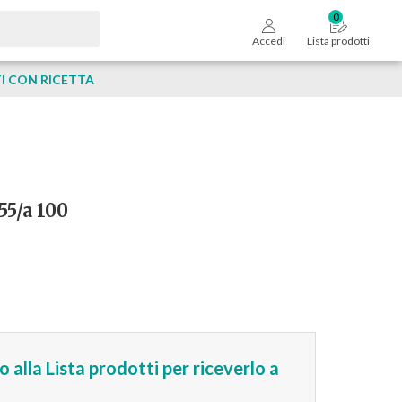
Accedi
Lista prodotti
 CON RICETTA
55/a 100
 alla Lista prodotti per riceverlo a