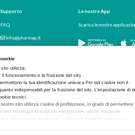
Supporto
Le nostre App
FAQ
Scarica le nostre applicazio
info@pharmap.it
 cookie
sito utilizza:
r il funzionamento e la fruizione del sito
ermettono la tua identificazione univoca Per tali cookie non è
uanto indispensabili per la fruizione del sito. L’impostazione di d
cookie tecnici
 nostro sito utilizza cookie di profilazione, in grado di permettere 
ornirci informazioni sulla tua navigazione, anche mediante
i sull’accesso ad altri siti. L’utilizzo è possibile solo su tuo