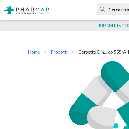
RIMEDI E INTE
Home
Prodotti
Corsetto Din...ico 555/a 