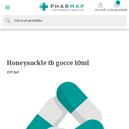
Accedi
Lista prodotti
Honeysuckle tb gocce 10ml
OTI Srl