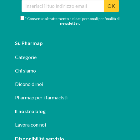
OK
* Consenso al trattamento dei dati personali per finalità di
newsletter
.
Su Pharmap
Categorie
Chi siamo
Dicono di noi
Pharmap per i farmacisti
Il nostro blog
Lavora con noi
Disponibilità servizio