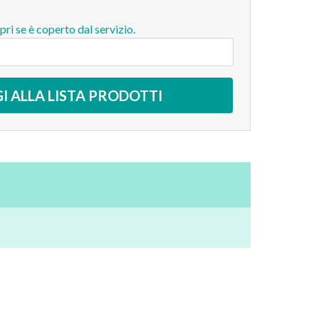
opri se è coperto dal servizio.
I ALLA LISTA PRODOTTI