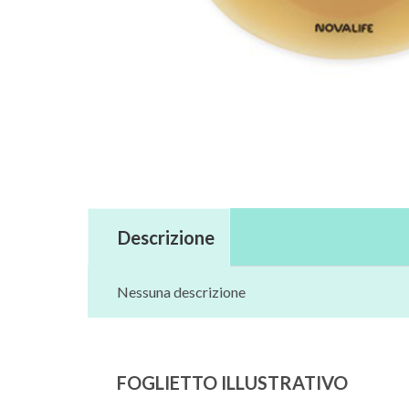
Descrizione
Nessuna descrizione
FOGLIETTO ILLUSTRATIVO