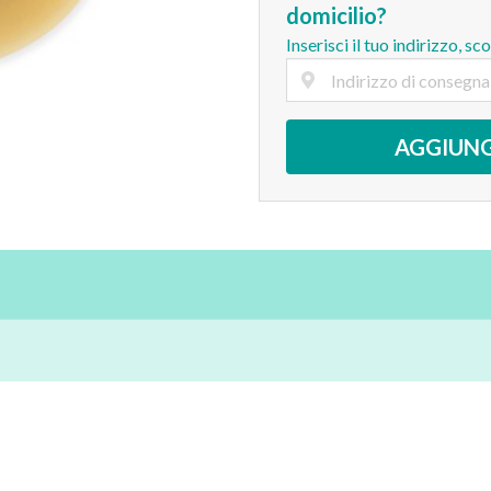
domicilio?
Inserisci il tuo indirizzo, sc
AGGIUNG