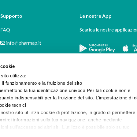
Supporto
Le nostre App
FAQ
Scarica le nostre applicazio
info@pharmap.it
 cookie
sito utilizza:
r il funzionamento e la fruizione del sito
ermettono la tua identificazione univoca Per tali cookie non è
uanto indispensabili per la fruizione del sito. L’impostazione di d
cookie tecnici
 nostro sito utilizza cookie di profilazione, in grado di permettere 
ornirci informazioni sulla tua navigazione, anche mediante
i sull’accesso ad altri siti. L’utilizzo è possibile solo su tuo