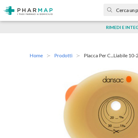
RIMEDI E INTE
Home
Prodotti
Placca Per C...liabile 10-