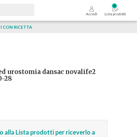
Accedi
Lista prodotti
 CON RICETTA
 ed urostomia dansac novalife2
0-28
 alla Lista prodotti per riceverlo a