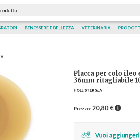
GRATORI
BENESSERE E BELLEZZA
VETERINARIA
PRODOTTI
28
Placca per colo ileo
36mm ritagliabile 1
HOLLISTER SpA
20,80
€
Prezzo:
Vuoi aggiungerlo