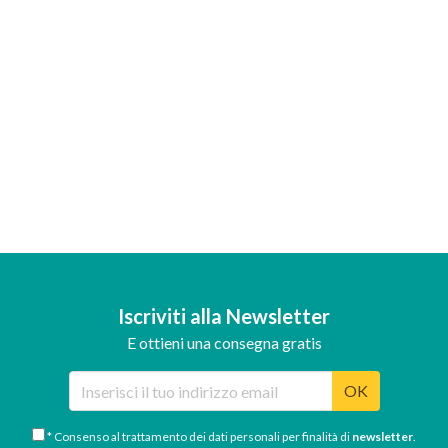
Iscriviti alla Newsletter
E ottieni una consegna gratis
OK
* Consenso al trattamento dei dati personali per finalità di
newsletter
.