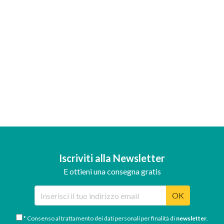
Iscriviti alla Newsletter
E ottieni una consegna gratis
OK
* Consenso al trattamento dei dati personali per finalità di
newsletter
.