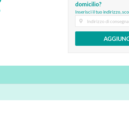
domicilio?
Inserisci il tuo indirizzo, sc
AGGIUNG