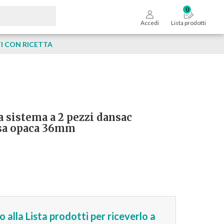
Accedi
Lista prodotti
 CON RICETTA
 sistema a 2 pezzi dansac
usa opaca 36mm
 alla Lista prodotti per riceverlo a