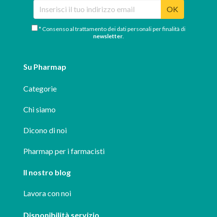
OK
* Consenso al trattamento dei dati personali per finalità di
newsletter
.
Su Pharmap
Categorie
Chi siamo
Dicono di noi
Pharmap per i farmacisti
Il nostro blog
Lavora con noi
Disponibilità servizio