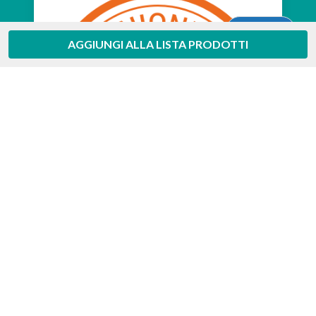
Aiuto
AGGIUNGI ALLA LISTA PRODOTTI
Feedaty
4.7
/
5
-
385
feedbacks