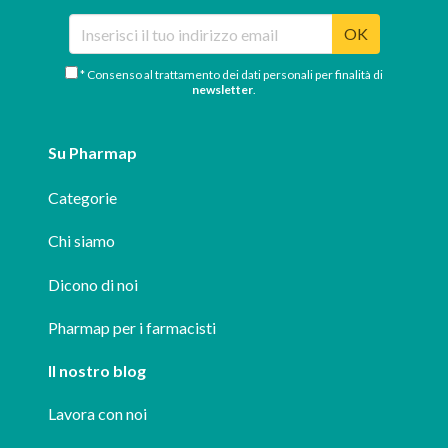
OK
* Consenso al trattamento dei dati personali per finalità di
newsletter
.
Su Pharmap
Categorie
Chi siamo
Dicono di noi
Pharmap per i farmacisti
Il nostro blog
Lavora con noi