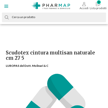
Accedi
Lista prodotti
Scudotex cintura multisan naturale
cm 27 5
LUROPAS del Dott. Molinari & C