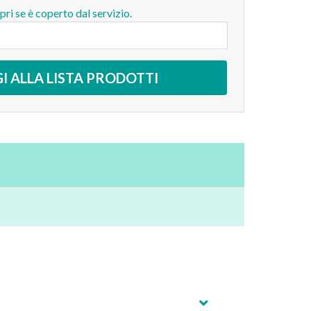
opri se è coperto dal servizio.
I ALLA LISTA PRODOTTI