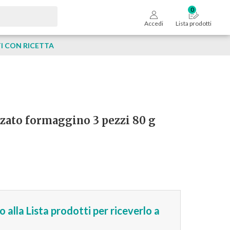
Accedi
Lista prodotti
 CON RICETTA
zato formaggino 3 pezzi 80 g
 alla Lista prodotti per riceverlo a