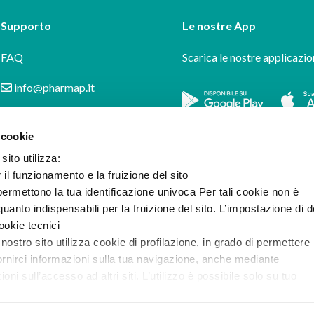
Supporto
Le nostre App
FAQ
Scarica le nostre applicazio
info@pharmap.it
 cookie
sito utilizza:
r il funzionamento e la fruizione del sito
ermettono la tua identificazione univoca Per tali cookie non è
uanto indispensabili per la fruizione del sito. L’impostazione di d
cookie tecnici
 nostro sito utilizza cookie di profilazione, in grado di permettere 
ornirci informazioni sulla tua navigazione, anche mediante
i sull’accesso ad altri siti. L’utilizzo è possibile solo su tuo