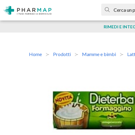
RIMEDI E INTE
Home
Prodotti
Mamme e bimbi
Lat