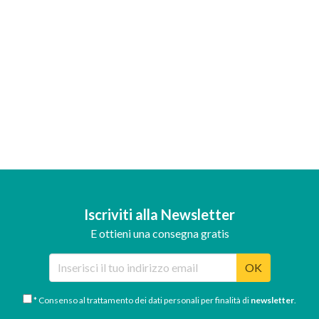
Iscriviti alla Newsletter
E ottieni una consegna gratis
OK
* Consenso al trattamento dei dati personali per finalità di
newsletter
.