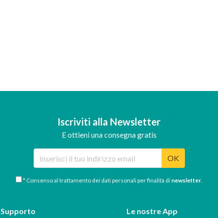
Iscriviti alla Newsletter
E ottieni una consegna gratis
OK
* Consenso al trattamento dei dati personali per finalità di
newsletter
.
Supporto
Le nostre App