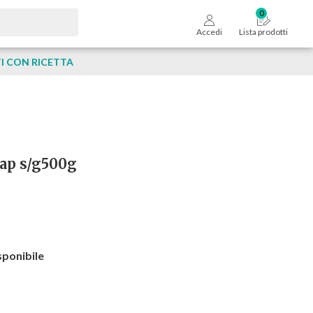
Accedi
Lista prodotti
 CON RICETTA
zap s/g500g
sponibile