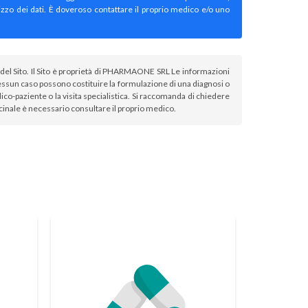
izzo dei dati. È doveroso contattare il proprio medico e/o uno
atori del Sito. Il Sito è proprietà di PHARMAONE SRL Le informazioni
sun caso possono costituire la formulazione di una diagnosi o
co-paziente o la visita specialistica. Si raccomanda di chiedere
icinale è necessario consultare il proprio medico.