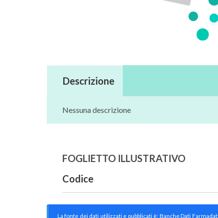
Descrizione
Nessuna descrizione
FOGLIETTO ILLUSTRATIVO
Codice
La fonte dei dati utilizzati e pubblicati è: Banche Dati Farmada