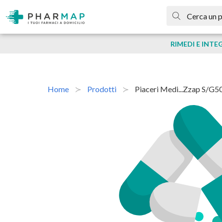
RIMEDI E INTE
Home
Prodotti
Piaceri Medi...zzap S/g5