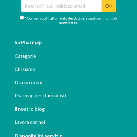
OK
* Consenso al trattamento dei dati personali per finalità di
newsletter
.
Su Pharmap
Categorie
Chi siamo
Dicono di noi
Pharmap per i farmacisti
Il nostro blog
Lavora con noi
Disponibilità servizio