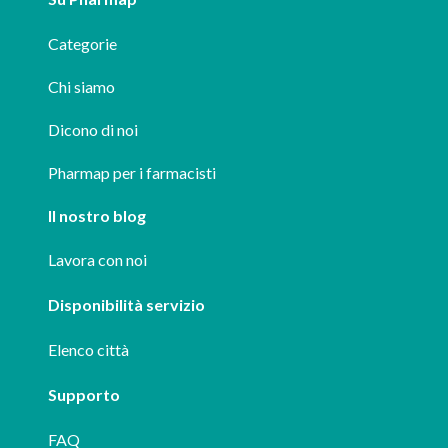
Categorie
Chi siamo
Dicono di noi
Pharmap per i farmacisti
Il nostro blog
Lavora con noi
Disponibilità servizio
Elenco città
Supporto
FAQ