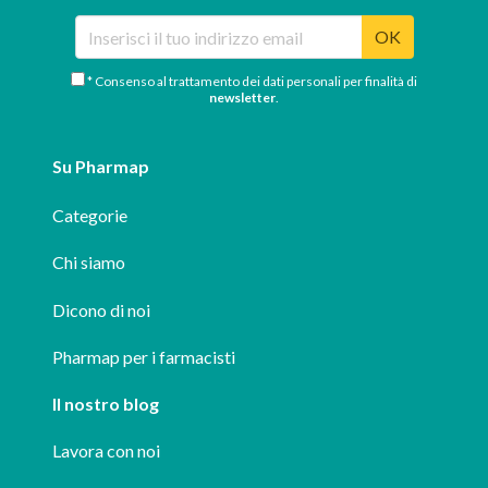
OK
* Consenso al trattamento dei dati personali per finalità di
newsletter
.
Su Pharmap
Categorie
Chi siamo
Dicono di noi
Pharmap per i farmacisti
Il nostro blog
Lavora con noi