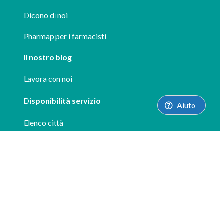
Dicono di noi
Pharmap per i farmacisti
Il nostro blog
Lavora con noi
Disponibilità servizio
Aiuto
Elenco città
Supporto
FAQ
info@pharmap.it
Le nostre App