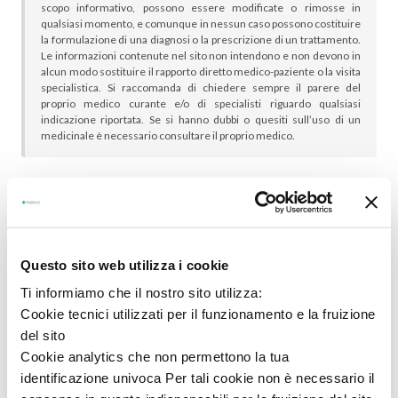
scopo informativo, possono essere modificate o rimosse in
qualsiasi momento, e comunque in nessun caso possono costituire
la formulazione di una diagnosi o la prescrizione di un trattamento.
Le informazioni contenute nel sito non intendono e non devono in
alcun modo sostituire il rapporto diretto medico-paziente o la visita
specialistica. Si raccomanda di chiedere sempre il parere del
proprio medico curante e/o di specialisti riguardo qualsiasi
indicazione riportata. Se si hanno dubbi o quesiti sull’uso di un
medicinale è necessario consultare il proprio medico.
In genere sono scelti insieme:
Questo sito web utilizza i cookie
Ti informiamo che il nostro sito utilizza:
Cookie tecnici utilizzati per il funzionamento e la fruizione
del sito
Cookie analytics che non permettono la tua
identificazione univoca Per tali cookie non è necessario il