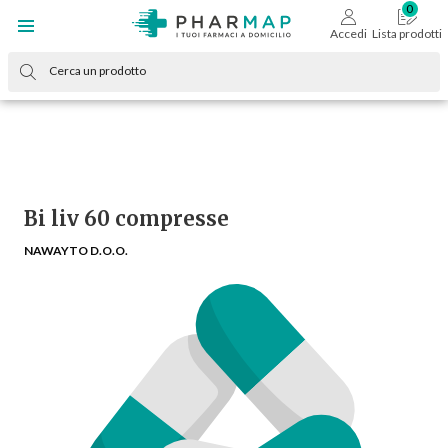
Accedi
Lista prodotti
Bi liv 60 compresse
NAWAYTO D.O.O.