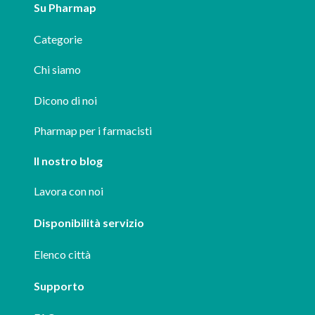
Su Pharmap
Categorie
Chi siamo
Dicono di noi
Pharmap per i farmacisti
Il nostro blog
Lavora con noi
Disponibilità servizio
Elenco città
Supporto