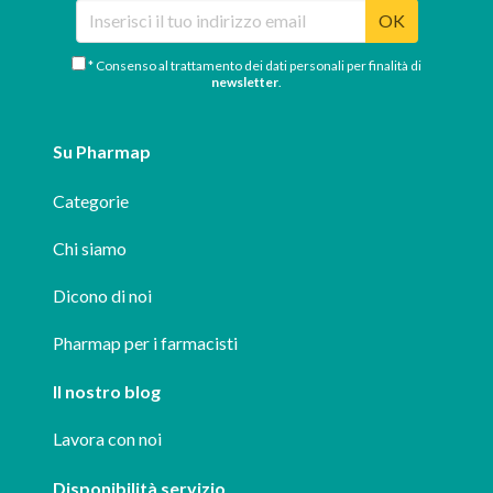
OK
* Consenso al trattamento dei dati personali per finalità di
newsletter
.
Su Pharmap
Categorie
Chi siamo
Dicono di noi
Pharmap per i farmacisti
Il nostro blog
Lavora con noi
Disponibilità servizio