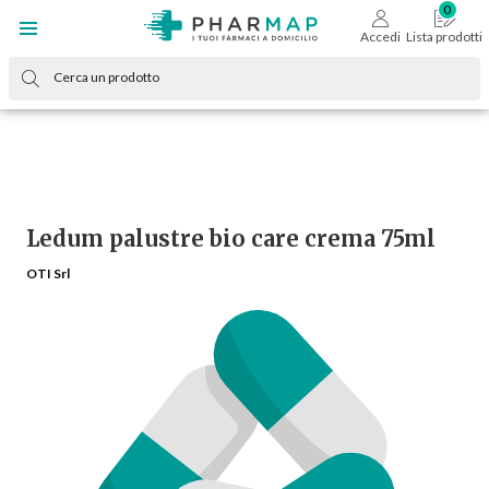
Accedi
Lista prodotti
Ledum palustre bio care crema 75ml
OTI Srl