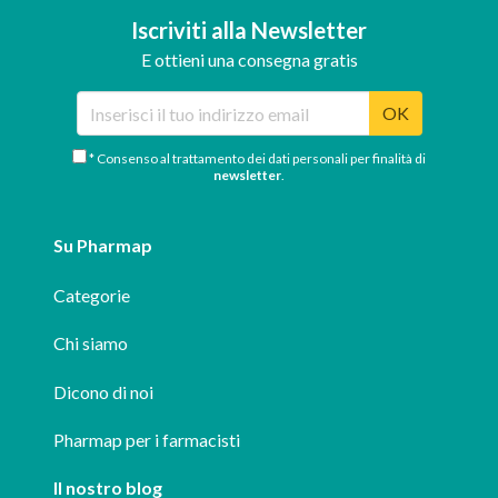
Iscriviti alla Newsletter
E ottieni una consegna gratis
OK
* Consenso al trattamento dei dati personali per finalità di
newsletter
.
Su Pharmap
Categorie
Chi siamo
Dicono di noi
Pharmap per i farmacisti
Il nostro blog