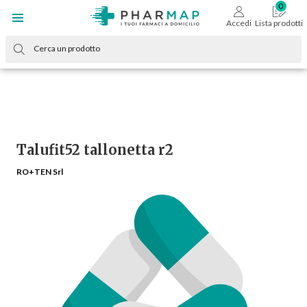
Accedi
Lista prodotti
Talufit52 tallonetta r2
RO+TEN Srl