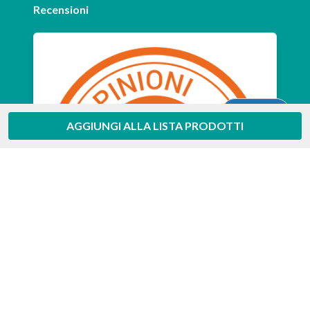
Recensioni
Aiuto
AGGIUNGI ALLA LISTA PRODOTTI
Feedaty
4.7
/
5
-
385
feedbacks