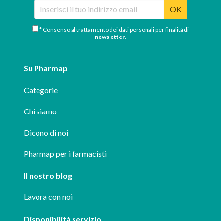
OK
* Consenso al trattamento dei dati personali per finalità di
newsletter
.
Su Pharmap
Categorie
Chi siamo
Dicono di noi
Pharmap per i farmacisti
Il nostro blog
Lavora con noi
Disponibilità servizio