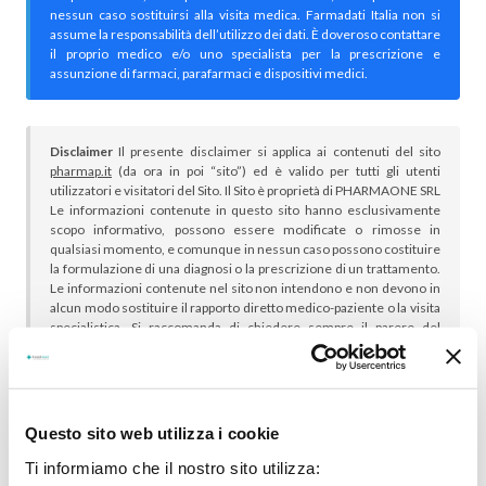
nessun caso sostituirsi alla visita medica. Farmadati Italia non si
assume la responsabilità dell’utilizzo dei dati. È doveroso contattare
il proprio medico e/o uno specialista per la prescrizione e
assunzione di farmaci, parafarmaci e dispositivi medici.
Disclaimer
Il presente disclaimer si applica ai contenuti del sito
pharmap.it
(da ora in poi “sito”) ed è valido per tutti gli utenti
utilizzatori e visitatori del Sito. Il Sito è proprietà di PHARMAONE SRL
Le informazioni contenute in questo sito hanno esclusivamente
scopo informativo, possono essere modificate o rimosse in
qualsiasi momento, e comunque in nessun caso possono costituire
la formulazione di una diagnosi o la prescrizione di un trattamento.
Le informazioni contenute nel sito non intendono e non devono in
alcun modo sostituire il rapporto diretto medico-paziente o la visita
specialistica. Si raccomanda di chiedere sempre il parere del
proprio medico curante e/o di specialisti riguardo qualsiasi
indicazione riportata. Se si hanno dubbi o quesiti sull’uso di un
medicinale è necessario consultare il proprio medico.
Questo sito web utilizza i cookie
Ti informiamo che il nostro sito utilizza: