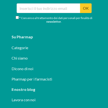
OK
* Consenso al trattamento dei dati personali per finalità di
newsletter
.
Su Pharmap
Categorie
Chi siamo
Dicono di noi
Pharmap per i farmacisti
Il nostro blog
Lavora con noi