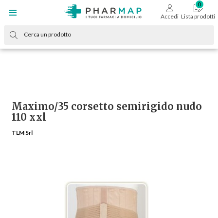
Accedi
Lista prodotti
Maximo/35 corsetto semirigido nudo
110 xxl
TLM Srl