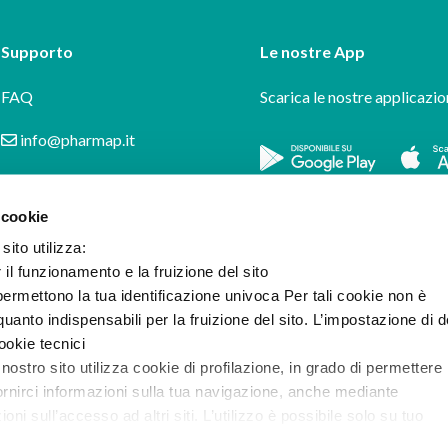
Supporto
Le nostre App
FAQ
Scarica le nostre applicazio
info@pharmap.it
 cookie
sito utilizza:
r il funzionamento e la fruizione del sito
ermettono la tua identificazione univoca Per tali cookie non è
uanto indispensabili per la fruizione del sito. L’impostazione di d
cookie tecnici
 nostro sito utilizza cookie di profilazione, in grado di permettere 
ornirci informazioni sulla tua navigazione, anche mediante
i sull’accesso ad altri siti. L’utilizzo è possibile solo su tuo