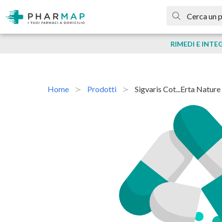
RIMEDI E INTE
Home
Prodotti
Sigvaris Cot...erta Natur