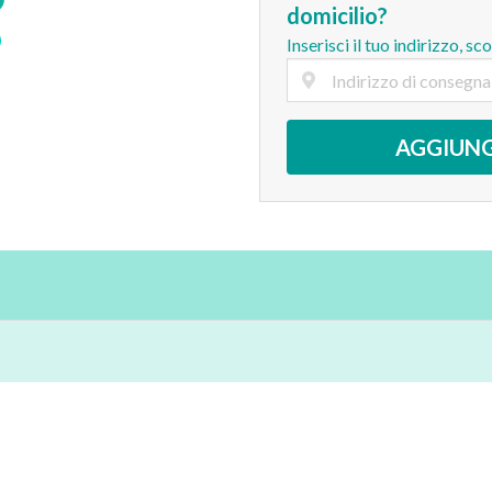
domicilio?
Inserisci il tuo indirizzo, sc
AGGIUNG