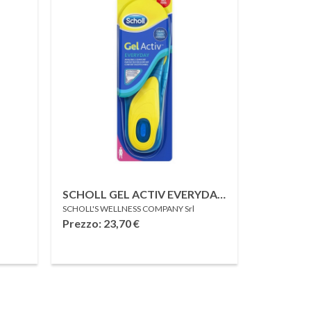
SCHOLL GEL ACTIV EVERYDAY
SCHOLL'S WELLNESS COMPANY Srl
DONNA
Prezzo: 23,70
€
ABLE