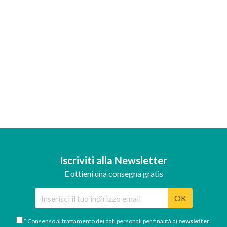
Iscriviti alla Newsletter
E ottieni una consegna gratis
OK
* Consenso al trattamento dei dati personali per finalità di
newsletter
.