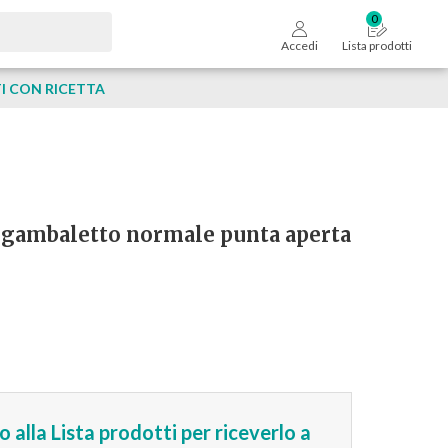
Accedi
Lista prodotti
 CON RICETTA
2 gambaletto normale punta aperta
 alla Lista prodotti per riceverlo a