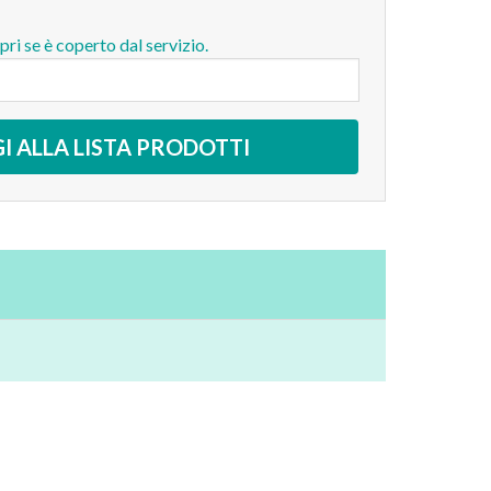
opri se è coperto dal servizio.
I ALLA LISTA PRODOTTI