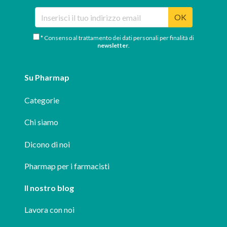
OK
* Consenso al trattamento dei dati personali per finalità di
newsletter
.
Su Pharmap
Categorie
Chi siamo
Dicono di noi
Pharmap per i farmacisti
Il nostro blog
Lavora con noi