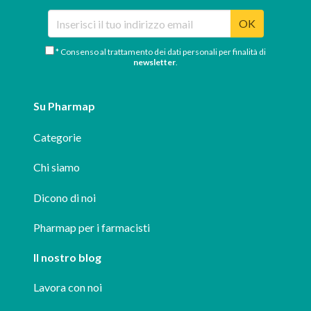
OK
* Consenso al trattamento dei dati personali per finalità di
newsletter
.
Su Pharmap
Categorie
Chi siamo
Dicono di noi
Pharmap per i farmacisti
Il nostro blog
Lavora con noi