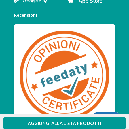
Recensioni
Aiuto
AGGIUNGI ALLA LISTA PRODOTTI
Feedaty
4.7
/
5
-
385
feedbacks