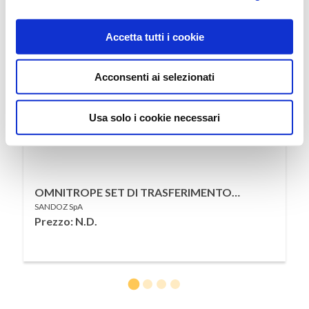
Accetta tutti i cookie
Acconsenti ai selezionati
Usa solo i cookie necessari
OMNITROPE SET DI TRASFERIMENTO
SANDOZ SpA
MONOUSO PER PREPARAZIONE SOLUZIONE
Prezzo: N.D.
INIETTABILE DA IMPIEGARE CON
OMNITROPE PEN L