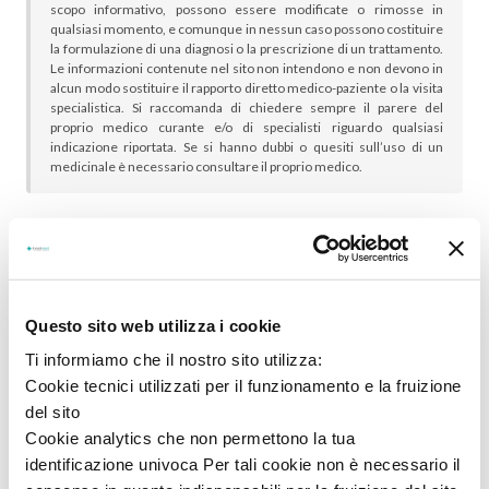
scopo informativo, possono essere modificate o rimosse in
qualsiasi momento, e comunque in nessun caso possono costituire
la formulazione di una diagnosi o la prescrizione di un trattamento.
Le informazioni contenute nel sito non intendono e non devono in
alcun modo sostituire il rapporto diretto medico-paziente o la visita
specialistica. Si raccomanda di chiedere sempre il parere del
proprio medico curante e/o di specialisti riguardo qualsiasi
indicazione riportata. Se si hanno dubbi o quesiti sull’uso di un
medicinale è necessario consultare il proprio medico.
In genere sono scelti insieme:
Questo sito web utilizza i cookie
Ti informiamo che il nostro sito utilizza:
Cookie tecnici utilizzati per il funzionamento e la fruizione
del sito
Cookie analytics che non permettono la tua
identificazione univoca Per tali cookie non è necessario il