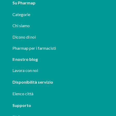
Su Pharmap
Categorie
Chi siamo
Dicono di noi
Pharmap per i farmacisti
Il nostro blog
Lavora con noi
Disponibilità servizio
Elenco città
Supporto