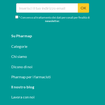
OK
* Consenso al trattamento dei dati personali per finalità di
newsletter
.
Su Pharmap
Categorie
Chi siamo
Dicono di noi
Pharmap per i farmacisti
Il nostro blog
Lavora con noi