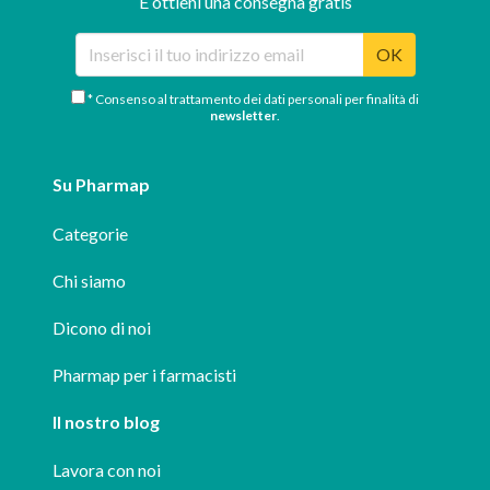
E ottieni una consegna gratis
OK
* Consenso al trattamento dei dati personali per finalità di
newsletter
.
Su Pharmap
Categorie
Chi siamo
Dicono di noi
Pharmap per i farmacisti
Il nostro blog
Lavora con noi