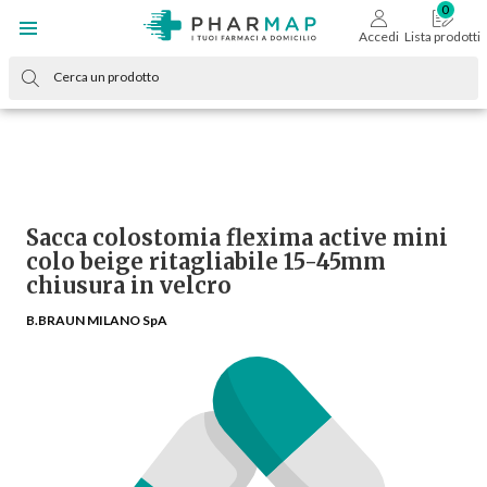
Accedi
Lista prodotti
Sacca colostomia flexima active mini
colo beige ritagliabile 15-45mm
chiusura in velcro
B.BRAUN MILANO SpA