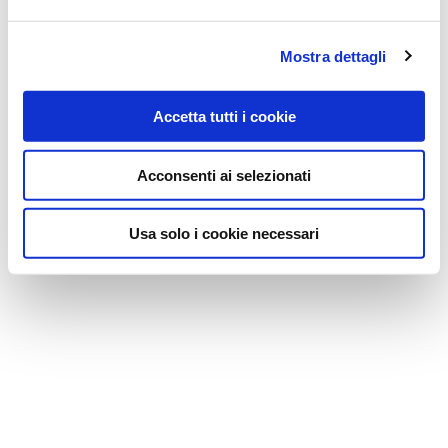
CHIUSURA INVISICLOSE CONVESSA 10 PEZZI
Mostra dettagli
Accetta tutti i cookie
Acconsenti ai selezionati
Usa solo i cookie necessari