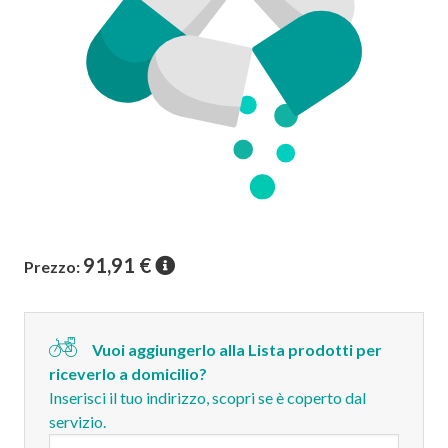
91,91
€
Prezzo:
Vuoi aggiungerlo alla Lista prodotti per
riceverlo a domicilio?
Inserisci il tuo indirizzo, scopri se è coperto dal
servizio.