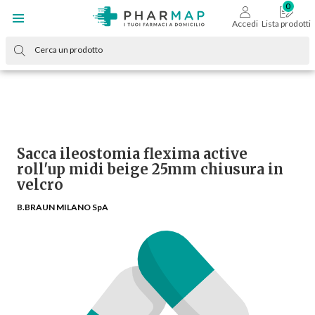
Accedi
Lista prodotti
Sacca ileostomia flexima active
roll'up midi beige 25mm chiusura in
velcro
B.BRAUN MILANO SpA