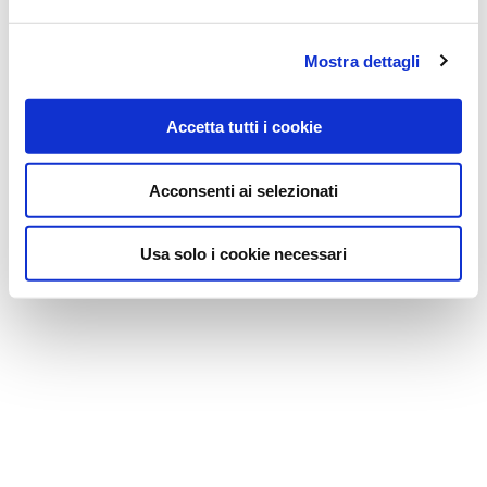
CHIUSURA INVISICLOSE CONVESSA 10 PEZZI
Mostra dettagli
Accetta tutti i cookie
Acconsenti ai selezionati
Usa solo i cookie necessari