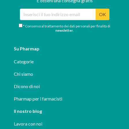
E ottieni una consegna gratis
OK
* Consenso al trattamento dei dati personali per finalità di
newsletter
.
Su Pharmap
Categorie
Chi siamo
Dicono di noi
Pharmap per i farmacisti
Il nostro blog
Lavora con noi