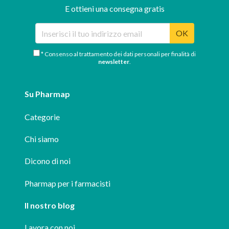
E ottieni una consegna gratis
OK
* Consenso al trattamento dei dati personali per finalità di
newsletter
.
Su Pharmap
Categorie
Chi siamo
Dicono di noi
Pharmap per i farmacisti
Il nostro blog
Lavora con noi