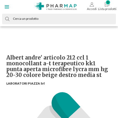
Accedi
Lista prodotti
Albert andre' articolo 212 ccl 1
monocollant a-t terapeutico kk1
punta aperta microfibre lycra mm hg
20-30 colore beige destro media st
LABORATORI PIAZZA Srl