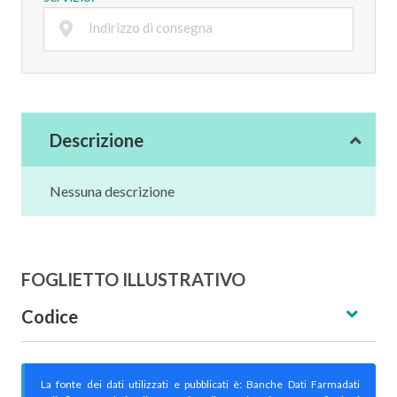
Descrizione
Nessuna descrizione
FOGLIETTO ILLUSTRATIVO
Codice
La fonte dei dati utilizzati e pubblicati è: Banche Dati Farmadati