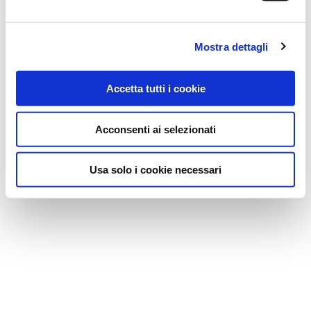
DR.SCHOLL'S Div.Footwear
Prezzo: 45,00
€
Mostra dettagli
Accetta tutti i cookie
Acconsenti ai selezionati
Usa solo i cookie necessari