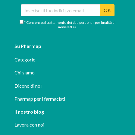
OK
* Consenso al trattamento dei dati personali per finalità di
newsletter
.
Su Pharmap
Categorie
Chi siamo
Dicono di noi
Pharmap per i farmacisti
Il nostro blog
Lavora con noi