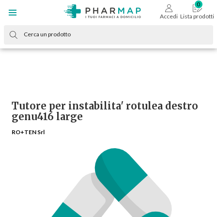
Accedi
Lista prodotti
Tutore per instabilita' rotulea destro
genu416 large
RO+TEN Srl