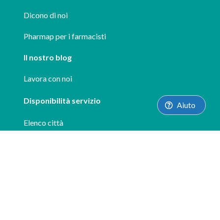
Dicono di noi
Pharmap per i farmacisti
Il nostro blog
Lavora con noi
Disponibilità servizio
Aiuto
Elenco città
Supporto
FAQ
info@pharmap.it
Le nostre App