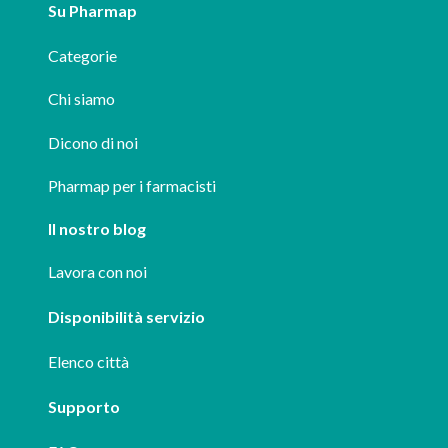
Su Pharmap
Categorie
Chi siamo
Dicono di noi
Pharmap per i farmacisti
Il nostro blog
Lavora con noi
Disponibilità servizio
Elenco città
Supporto