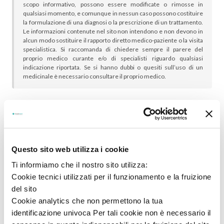
scopo informativo, possono essere modificate o rimosse in
qualsiasi momento, e comunque in nessun caso possono costituire
la formulazione di una diagnosi o la prescrizione di un trattamento.
Le informazioni contenute nel sito non intendono e non devono in
alcun modo sostituire il rapporto diretto medico-paziente o la visita
specialistica. Si raccomanda di chiedere sempre il parere del
proprio medico curante e/o di specialisti riguardo qualsiasi
indicazione riportata. Se si hanno dubbi o quesiti sull’uso di un
medicinale è necessario consultare il proprio medico.
In genere sono scelti insieme:
Questo sito web utilizza i cookie
Ti informiamo che il nostro sito utilizza:
Cookie tecnici utilizzati per il funzionamento e la fruizione
del sito
Cookie analytics che non permettono la tua
identificazione univoca Per tali cookie non è necessario il