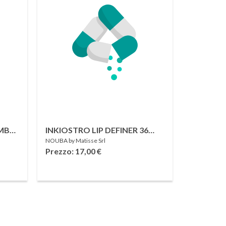
UMBO
INKIOSTRO LIP DEFINER 36
NOUBA by Matisse Srl
PLUM
Prezzo: 17,00
€