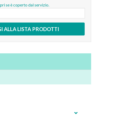
opri se è coperto dal servizio.
I ALLA LISTA PRODOTTI