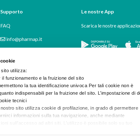
Supporto
Le nostre App
FAQ
Scarica le nostre applicazio
info@pharmap.it
 cookie
sito utilizza:
r il funzionamento e la fruizione del sito
ermettono la tua identificazione univoca Per tali cookie non è
uanto indispensabili per la fruizione del sito. L’impostazione di d
cookie tecnici
 nostro sito utilizza cookie di profilazione, in grado di permettere 
ornirci informazioni sulla tua navigazione, anche mediante
i sull’accesso ad altri siti. L’utilizzo è possibile solo su tuo