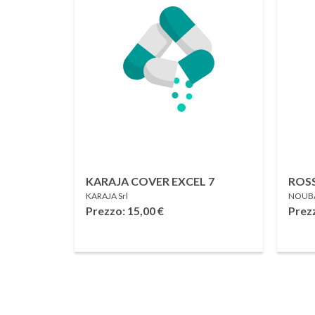
KARAJA COVER EXCEL 7
ROSS
KARAJA Srl
NOUBA 
Prezzo: 15,00
€
Prez