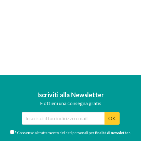
Iscriviti alla Newsletter
E ottieni una consegna gratis
OK
* Consenso al trattamento dei dati personali per finalità di
newsletter
.