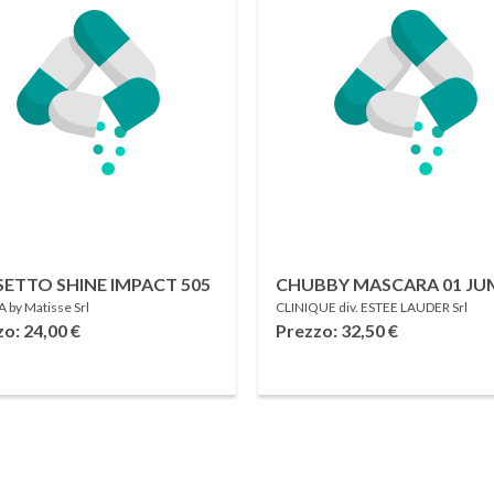
ETTO SHINE IMPACT 505
CHUBBY MASCARA 01 J
by Matisse Srl
CLINIQUE div. ESTEE LAUDER Srl
JET
zo: 24,00
€
Prezzo: 32,50
€