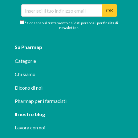
OK
* Consenso al trattamento dei dati personali per finalità di
newsletter
.
Su Pharmap
Categorie
Chi siamo
Dicono di noi
Pharmap per i farmacisti
Il nostro blog
Lavora con noi