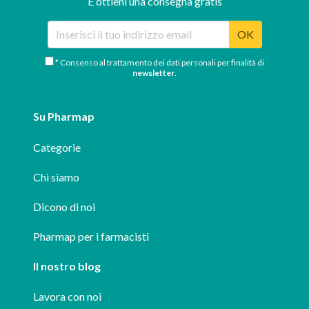
E ottieni una consegna gratis
OK
* Consenso al trattamento dei dati personali per finalità di
newsletter
.
Su Pharmap
Categorie
Chi siamo
Dicono di noi
Pharmap per i farmacisti
Il nostro blog
Lavora con noi