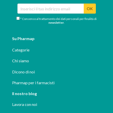
OK
* Consenso al trattamento dei dati personali per finalità di
newsletter
.
Su Pharmap
Categorie
Chi siamo
Dicono di noi
Pharmap per i farmacisti
Il nostro blog
Lavora con noi