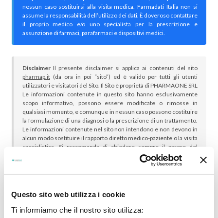
nessun caso sostituirsi alla visita medica. Farmadati Italia non si
assume la responsabilità dell’utilizzo dei dati. È doveroso contattare
il proprio medico e/o uno specialista per la prescrizione e
assunzione di farmaci, parafarmaci e dispositivi medici.
Disclaimer
Il presente disclaimer si applica ai contenuti del sito
pharmap.it
(da ora in poi “sito”) ed è valido per tutti gli utenti
utilizzatori e visitatori del Sito. Il Sito è proprietà di PHARMAONE SRL
Le informazioni contenute in questo sito hanno esclusivamente
scopo informativo, possono essere modificate o rimosse in
qualsiasi momento, e comunque in nessun caso possono costituire
la formulazione di una diagnosi o la prescrizione di un trattamento.
Le informazioni contenute nel sito non intendono e non devono in
alcun modo sostituire il rapporto diretto medico-paziente o la visita
specialistica. Si raccomanda di chiedere sempre il parere del
proprio medico curante e/o di specialisti riguardo qualsiasi
indicazione riportata. Se si hanno dubbi o quesiti sull’uso di un
medicinale è necessario consultare il proprio medico.
Questo sito web utilizza i cookie
Ti informiamo che il nostro sito utilizza: