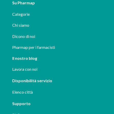
Su Pharmap
Categorie
Chi siamo
Dicono di noi
Pharmap per i farmacisti
Il nostro blog
Lavora con noi
Disponibilità servizio
Elenco città
Supporto