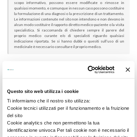
scopo informativo, possono essere modificate o rimosse in
qualsiasi momento, e comunque in nessun caso possono costituire
la formulazione di una diagnosi o la prescrizione di un trattamento.
Le informazioni contenute nel sito non intendono e non devono in
alcun modo sostituire il rapporto diretto medico-paziente o la visita
specialistica. Si raccomanda di chiedere sempre il parere del
proprio medico curante e/o di specialisti riguardo qualsiasi
indicazione riportata. Se si hanno dubbi o quesiti sull’uso di un
medicinale è necessario consultare il proprio medico.
In genere sono scelti insieme:
Questo sito web utilizza i cookie
Ti informiamo che il nostro sito utilizza:
Cookie tecnici utilizzati per il funzionamento e la fruizione
del sito
Cookie analytics che non permettono la tua
identificazione univoca Per tali cookie non è necessario il