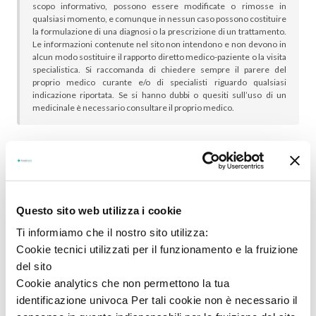
scopo informativo, possono essere modificate o rimosse in
qualsiasi momento, e comunque in nessun caso possono costituire
la formulazione di una diagnosi o la prescrizione di un trattamento.
Le informazioni contenute nel sito non intendono e non devono in
alcun modo sostituire il rapporto diretto medico-paziente o la visita
specialistica. Si raccomanda di chiedere sempre il parere del
proprio medico curante e/o di specialisti riguardo qualsiasi
indicazione riportata. Se si hanno dubbi o quesiti sull’uso di un
medicinale è necessario consultare il proprio medico.
In genere sono scelti insieme:
Questo sito web utilizza i cookie
Ti informiamo che il nostro sito utilizza:
Cookie tecnici utilizzati per il funzionamento e la fruizione
del sito
Cookie analytics che non permettono la tua
identificazione univoca Per tali cookie non è necessario il