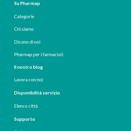
Su Pharmap
Categorie
Chi siamo
Dicono di noi
Pharmap per i farmacisti
Il nostro blog
Lavora con noi
Disponibilità servizio
Elenco città
Supporto