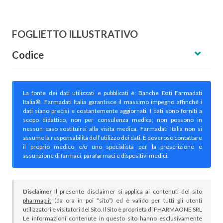
FOGLIETTO ILLUSTRATIVO
Codice
La fonte dei dati utilizzati e pubblicati è: Banche Dati Farmadati
Italia®. Farmadati Italia garantisce il massimo impegno affinché i
dati siano precisi e costantemente aggiornati. I dati sono forniti a
scopo didattico, non per consulenza medica; non possono in
nessun caso sostituirsi alla visita medica. Farmadati Italia non si
assume la responsabilità dell’utilizzo dei dati. È doveroso contattare
il proprio medico e/o uno specialista per la prescrizione e
assunzione di farmaci, parafarmaci e dispositivi medici.
Disclaimer
Il presente disclaimer si applica ai contenuti del sito
pharmap.it
(da ora in poi “sito”) ed è valido per tutti gli utenti
utilizzatori e visitatori del Sito. Il Sito è proprietà di PHARMAONE SRL
Le informazioni contenute in questo sito hanno esclusivamente