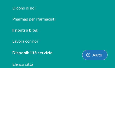
Dicono di noi
Pharmap per i farmacisti
Il nostro blog
Lavora con noi
Disponibilità servizio
Aiuto
Elenco città
Supporto
FAQ
info@pharmap.it
Le nostre App