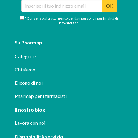
OK
* Consenso al trattamento dei dati personali per finalità di
newsletter
.
Su Pharmap
Categorie
Chi siamo
Dicono di noi
Pharmap per i farmacisti
Il nostro blog
Lavora con noi
Disponibilità servizio