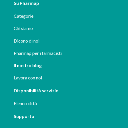
Su Pharmap
Categorie
Chi siamo
Dicono di noi
Pharmap per i farmacisti
Il nostro blog
Lavora con noi
Disponibilità servizio
Elenco città
Supporto