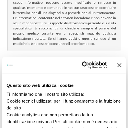
scopo informativo, possono essere modificate o rimosse in
qualsiasi momento, e comunque in nessun caso possono costituire
la formulazione di una diagnosi o la prescrizione di un trattamento.
Le informazioni contenute nel sito non intendono e non devono in
alcun modo sostituire il rapporto diretto medico-paziente o la visita
specialistica. Si raccomanda di chiedere sempre il parere del
proprio medico curante e/o di specialisti riguardo qualsiasi
indicazione riportata. Se si hanno dubbi o quesiti sull’uso di un
medicinale è necessario consultare il proprio medico.
In genere sono scelti insieme:
Questo sito web utilizza i cookie
Ti informiamo che il nostro sito utilizza:
Cookie tecnici utilizzati per il funzionamento e la fruizione
del sito
Cookie analytics che non permettono la tua
identificazione univoca Per tali cookie non è necessario il