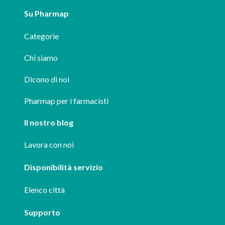
Su Pharmap
Categorie
Chi siamo
Dicono di noi
Pharmap per i farmacisti
Il nostro blog
Lavora con noi
Disponibilità servizio
Elenco città
Supporto