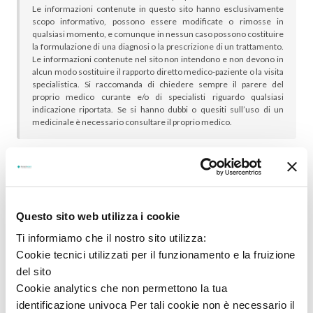
Le informazioni contenute in questo sito hanno esclusivamente
scopo informativo, possono essere modificate o rimosse in
qualsiasi momento, e comunque in nessun caso possono costituire
la formulazione di una diagnosi o la prescrizione di un trattamento.
Le informazioni contenute nel sito non intendono e non devono in
alcun modo sostituire il rapporto diretto medico-paziente o la visita
specialistica. Si raccomanda di chiedere sempre il parere del
proprio medico curante e/o di specialisti riguardo qualsiasi
indicazione riportata. Se si hanno dubbi o quesiti sull’uso di un
medicinale è necessario consultare il proprio medico.
In genere sono scelti insieme:
Questo sito web utilizza i cookie
Ti informiamo che il nostro sito utilizza:
Cookie tecnici utilizzati per il funzionamento e la fruizione
del sito
Cookie analytics che non permettono la tua
identificazione univoca Per tali cookie non è necessario il